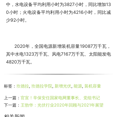
中，水电设备平均利用小时为3827小时，同比增加13
0小时；火电设备平均利用小时为4216小时，同比减
少92小时。
2020年，全国电源新增装机容量19087万千瓦，
其中水电1323万千瓦、风电7167万千瓦、太阳能发电
4820万千瓦。
标签：
坎德拉
,
坎德拉学院
,
新增光伏
,
能源
,
装机容量
上一篇：
官宣！辛保安任国家电网董事长、党组书记
下一篇：
王勃华：光伏行业2020年回顾与2021年展望
相关新闻