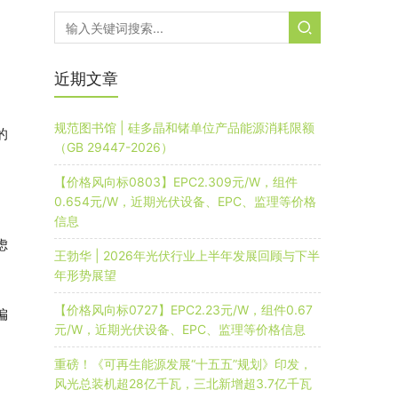
近期文章
规范图书馆 | 硅多晶和锗单位产品能源消耗限额
的
（GB 29447-2026）
【价格风向标0803】EPC2.309元/W，组件
0.654元/W，近期光伏设备、EPC、监理等价格
信息
虑
王勃华 | 2026年光伏行业上半年发展回顾与下半
年形势展望
【价格风向标0727】EPC2.23元/W，组件0.67
偏
元/W，近期光伏设备、EPC、监理等价格信息
重磅！《可再生能源发展“十五五”规划》印发，
风光总装机超28亿千瓦，三北新增超3.7亿千瓦