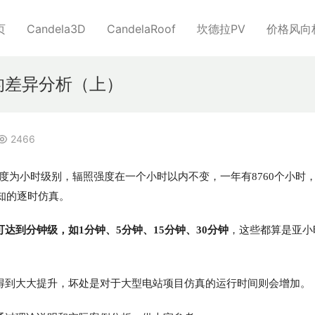
页
Candela3D
CandelaRoof
坎德拉PV
价格风向
真的差异分析（上）
2466
颗粒度为小时级别，辐照强度在一个小时以内不变，一年有8760个小时
熟知的逐时仿真。
达到分钟级，如1分钟、5分钟、15分钟、30分钟
，这些都算是亚小
得到大大提升，坏处是对于大型电站项目仿真的运行时间则会增加。