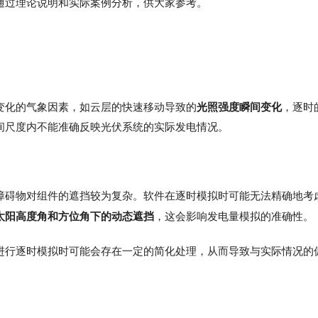
通过理论说明和实际案例分析，供大家参考。
变化的气象因素，如云层的快速移动导致的
光照强度瞬间变化
，逐时
间尺度内不能准确反映光伏系统的实际发电情况。
障碍物对组件的遮挡较为复杂。软件在逐时模拟时可能无法精确地考
太阳高度角和方位角下的动态遮挡
，这会影响发电量模拟的准确性。
进行逐时模拟时可能会存在一定的简化处理，从而导致与实际情况的