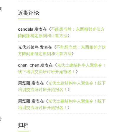
器
近期评论
candela
发表在《
不能想当然：东西相邻光伏方
阵间距确定原则和计算方法
》
光伏老菜鸟
发表在《
不能想当然：东西相邻光伏
方阵间距确定原则和计算方法
》
chen, chen
发表在《
光伏土建结构牛人聚集令！
线下培训交流研讨班开始报名！
》
周磊甜
发表在《
光伏土建结构牛人聚集令！线下
培训交流研讨班开始报名！
》
周磊甜
发表在《
光伏土建结构牛人聚集令！线下
培训交流研讨班开始报名！
》
归档