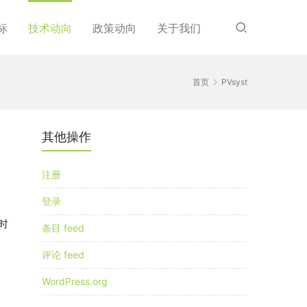
标
技术动向
政策动向
关于我们
首页
PVsyst
其他操作
，
注册
登录
时
条目 feed
评论 feed
WordPress.org