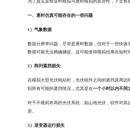
为了真实反映亚时模拟与逐时模拟的差异性，下文将
一、逐时仿真可能存在的一些问题
1）气象数据
数据分辨率问题，尽管是逐时数据，但对于一些快速
数据可能无法精确捕捉。这可能使得模拟结果在短时
2）阵列遮挡损失
在模拟大型光伏电站时，光伏组件之间的遮挡及周边
到所有可能的遮挡情况，尤其是在
一个小时以内不同
对于不规则布局的光伏系统，如山地光伏，软件对其
差。
3）逆变器运行损
失