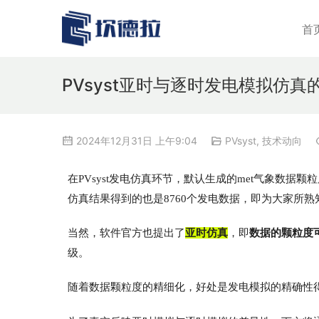
首
PVsyst亚时与逐时发电模拟仿
2024年12月31日 上午9:04
PVsyst
,
技术动向
在PVsyst发电仿真环节，默认生成的met气象数据
仿真结果得到的也是8760个发电数据，即为大家所
当然，软件官方也提出了
亚时仿真
，即
数据的颗粒度可
级。
随着数据颗粒度的精细化，好处是发电模拟的精确性