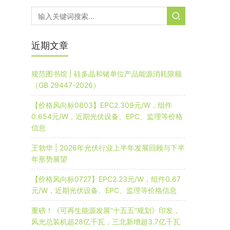
近期文章
规范图书馆 | 硅多晶和锗单位产品能源消耗限额
（GB 29447-2026）
【价格风向标0803】EPC2.309元/W，组件
0.654元/W，近期光伏设备、EPC、监理等价格
信息
王勃华 | 2026年光伏行业上半年发展回顾与下半
年形势展望
【价格风向标0727】EPC2.23元/W，组件0.67
元/W，近期光伏设备、EPC、监理等价格信息
重磅！《可再生能源发展“十五五”规划》印发，
风光总装机超28亿千瓦，三北新增超3.7亿千瓦