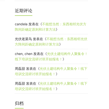
近期评论
candela
发表在《
不能想当然：东西相邻光伏方
阵间距确定原则和计算方法
》
光伏老菜鸟
发表在《
不能想当然：东西相邻光伏
方阵间距确定原则和计算方法
》
chen, chen
发表在《
光伏土建结构牛人聚集令！
线下培训交流研讨班开始报名！
》
周磊甜
发表在《
光伏土建结构牛人聚集令！线下
培训交流研讨班开始报名！
》
周磊甜
发表在《
光伏土建结构牛人聚集令！线下
培训交流研讨班开始报名！
》
归档