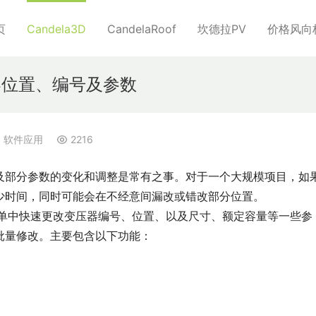
页
Candela3D
CandelaRoof
坎德拉PV
价格风向
变压器位置、编号及参数
,
软件应用
2216
及部分参数的变化和调整是常有之事。对于一个大规模项目，如
少时间，同时可能会在不经意间漏改或错改部分位置。
键菜单中快速更改变压器编号、位置、以及尺寸、额定容量等一些参
批量修改。主要包含以下功能：
；