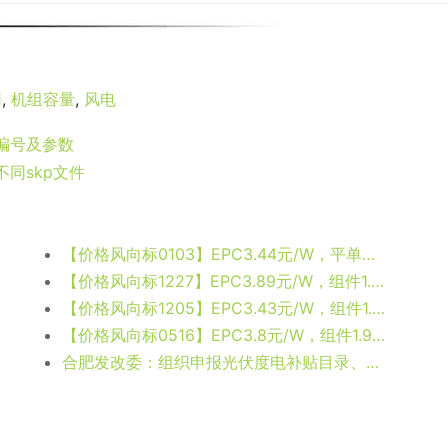
用
,
机组容量
,
风电
、编号及参数
不同skp文件
【价格风向标0103】EPC3.44元/W，平单轴0.44元/W，近期光伏设备、EPC、监理等价格信息
【价格风向标1227】EPC3.89元/W，组件1.83元/W，近期光伏设备、EPC、监理等价格信息
【价格风向标1205】EPC3.43元/W，组件1.91元/W，近期光伏设备、EPC、监理等价格信息
【价格风向标0516】EPC3.8元/W，组件1.9元/W，近期光伏设备、监理、EPC等EPC信息
合肥发改委：组织申报光伏度电补贴目录、光储应用及示范项目