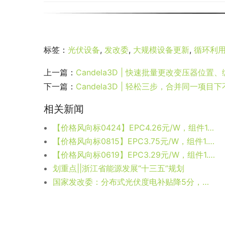
标签：
光伏设备
,
发改委
,
大规模设备更新
,
循环利
上一篇：
Candela3D | 快速批量更改变压器位置
下一篇：
Candela3D | 轻松三步，合并同一项目下
相关新闻
【价格风向标0424】EPC4.26元/W，组件1.9元/W，近期光伏设备、监理、EPC等价格信息
【价格风向标0815】EPC3.75元/W，组件1.978元/W，近期光伏设备、监理、EPC等价格信息
【价格风向标0619】EPC3.29元/W，组件1.54元/W，近期光伏设备、EPC、监理等价格信息
划重点||浙江省能源发展“十三五”规划
国家发改委：分布式光伏度电补贴降5分，全额上网补贴降1毛，扶贫电站不变！