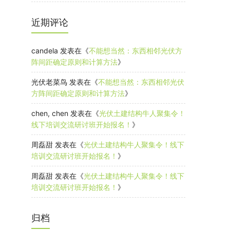
近期评论
candela
发表在《
不能想当然：东西相邻光伏方
阵间距确定原则和计算方法
》
光伏老菜鸟
发表在《
不能想当然：东西相邻光伏
方阵间距确定原则和计算方法
》
chen, chen
发表在《
光伏土建结构牛人聚集令！
线下培训交流研讨班开始报名！
》
周磊甜
发表在《
光伏土建结构牛人聚集令！线下
培训交流研讨班开始报名！
》
周磊甜
发表在《
光伏土建结构牛人聚集令！线下
培训交流研讨班开始报名！
》
归档