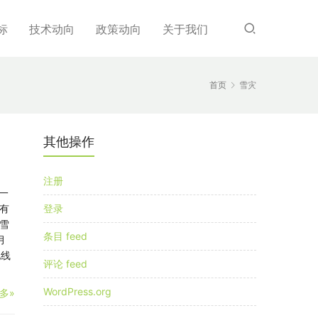
标
技术动向
政策动向
关于我们
首页
雪灾
其他操作
注册
一
有
登录
雪
条目 feed
月
电线
评论 feed
WordPress.org
多»