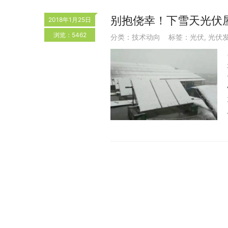
别抱侥幸！下雪天光伏
2018年1月25日
浏览：5462
分类：
技术动向
标签：
光伏
,
光伏