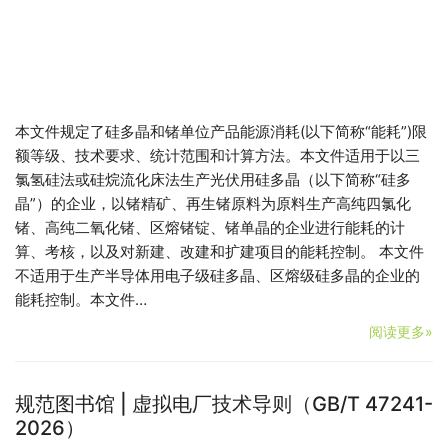
本文件规定了硅多晶和锗单位产品能源消耗(以下简称“能耗”)限
额等级、技术要求、统计范围和计算方法。本文件适用于以三
氯氢硅法或硅烷流化床法生产光伏用硅多晶（以下简称“硅多
晶”）的企业，以锗精矿、再生锗原料为原料生产高纯四氯化
锗、高纯二氧化锗、区熔锗锭、锗单晶的企业进行能耗的计
算、考核，以及对新建、改建和扩建项目的能耗控制。 本文件
不适用于生产半导体用电子级硅多晶、区熔级硅多晶的企业的
能耗控制。本文件…
阅读更多»
规范图书馆 | 虚拟电厂技术导则（GB/T 47241-
2026）