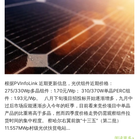
根据PVInfoLink 近期更新信息，光伏组件近期价格：
275/330Wp多晶组件：1.70元/Wp； 310/370W单晶PERC组
件：1.93元/Wp。 八月下旬项目招投标开始逐渐增多，九月中
过后市场应能逐渐步入今年的旺季，目前看来竞价项目中单晶
产品的比重将高于多晶，然而四季度价格走势仍需观察组件拉
货时间的集中程度。 察哈尔右翼前旗“十三五”（第二批）
11.557MWp村级光伏扶贫电站…
阅读更多»