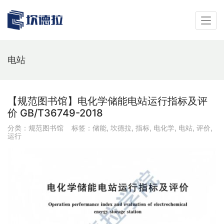
电站
【规范图书馆】电化学储能电站运行指标及评
价 GB/T36749-2018
分类：
规范图书馆
标签：
储能
,
坎德拉
,
指标
,
电化学
,
电站
,
评价
,
运行