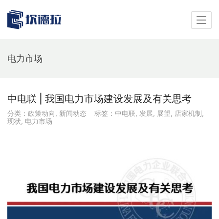
电力市场
中电联 | 我国电力市场建设发展及有关思考
分类：
政策动向
,
新闻动态
标签：
中电联
,
发展
,
展望
,
店家机制
,
现状
,
电力市场