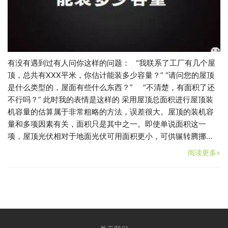
有没有遇到过有人问你这样的问题： “我联系了工厂有几个屋
顶，总共有XXX平米，你估计能装多少容量？” “请问您的屋顶
是什么类型的，屋面有些什么东西？” “不清楚，有面积了还
不行吗？” 此时我的表情是这样的 采用屋顶总面积进行屋顶装
机容量的估算属于非常粗略的方法，误差很大。屋顶的装机容
量和多项因素有关，面积只是其中之一。即使单说面积这一
项，屋顶光伏相对于地面光伏可用面积更小，可供辗转腾挪…
阅读更多»