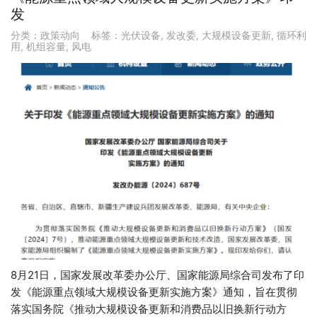
发
分类：
政策动向
标签：
光伏设备
,
发改委
,
大规模设备更新
,
循环利
用
,
机组容量
,
风电
8月21日，国家发展改革委办公厅、国家能源局综合司发布了印
发《能源重点领域大规模设备更新实施方案》通知，旨在贯彻
落实国务院《推动大规模设备更新和消费品以旧换新行动方