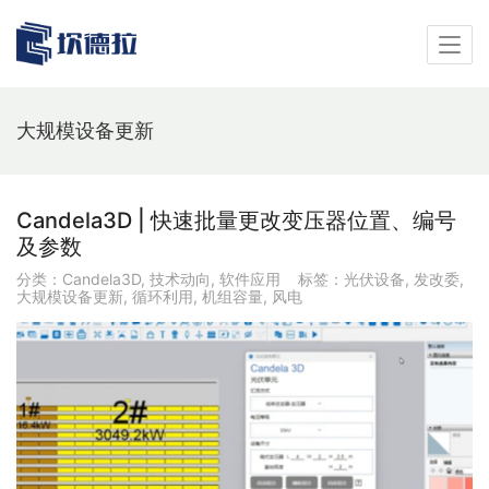
大规模设备更新
Candela3D | 快速批量更改变压器位置、编号
及参数
分类：
Candela3D
,
技术动向
,
软件应用
标签：
光伏设备
,
发改委
,
大规模设备更新
,
循环利用
,
机组容量
,
风电