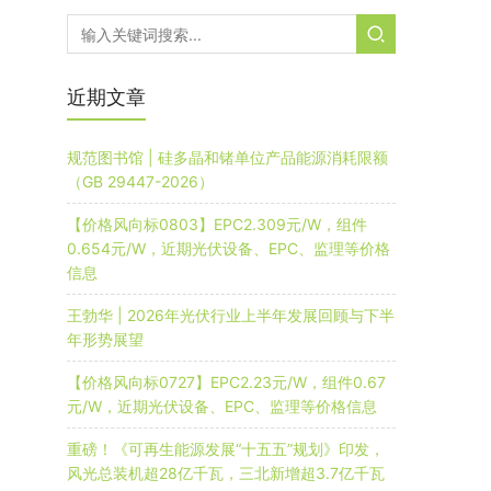
近期文章
规范图书馆 | 硅多晶和锗单位产品能源消耗限额
（GB 29447-2026）
【价格风向标0803】EPC2.309元/W，组件
0.654元/W，近期光伏设备、EPC、监理等价格
信息
王勃华 | 2026年光伏行业上半年发展回顾与下半
年形势展望
【价格风向标0727】EPC2.23元/W，组件0.67
元/W，近期光伏设备、EPC、监理等价格信息
重磅！《可再生能源发展“十五五”规划》印发，
风光总装机超28亿千瓦，三北新增超3.7亿千瓦