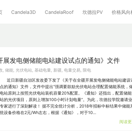
页
Candela3D
CandelaRoof
坎德拉PV
价格风向
开展发电侧储能电站建设试点的通知》文件
数
,
储能
,
光伏电站
,
基础电量
,
新疆
,
电量交易
,
限电
近日新疆自治区发改委下发了《关于在全疆开展发电侧储能电站建设
点的通知》文件，文件中提出“强调要鼓励光伏电站合理配置储能系统，
电站原则上按照光伏电站装机容量20%配置。《通知》还指出，配置储能
站的光伏项目，原则上增加100小时计划电量”。为此，坎德拉学院邀请
专家进行了深刻解读！ 据不完全统计分析，2018年招标中标结果中储能
统设备价格在2元/Wh左右，根据《通知》，对于10…
阅读更