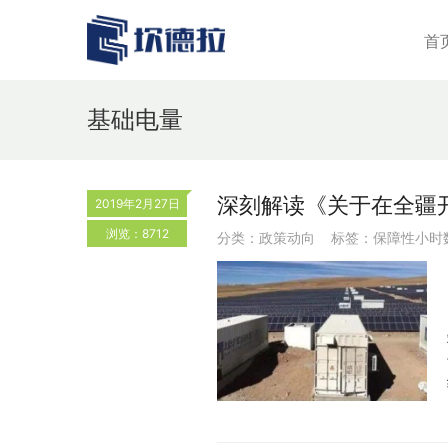
首
基础电量
深刻解读《关于在全疆
2019年2月27日
浏览：8712
分类：
政策动向
标签：
保障性小时