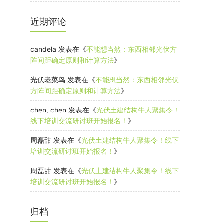
近期评论
candela
发表在《
不能想当然：东西相邻光伏方
阵间距确定原则和计算方法
》
光伏老菜鸟
发表在《
不能想当然：东西相邻光伏
方阵间距确定原则和计算方法
》
chen, chen
发表在《
光伏土建结构牛人聚集令！
线下培训交流研讨班开始报名！
》
周磊甜
发表在《
光伏土建结构牛人聚集令！线下
培训交流研讨班开始报名！
》
周磊甜
发表在《
光伏土建结构牛人聚集令！线下
培训交流研讨班开始报名！
》
归档