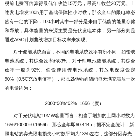
税前电费可估算得最低年收益15万元，最高年收益20万元。上
述发电增发100h用于基础保障性小时数，那么全年的限电率必
然有一定的下降，100小时其中一部分是来自于储能的能量存储
和释放，具体能量的来源主要是光伏发电本体；另一部分则是
通过AGC计划曲线增加目标功率来实现。
对于储能系统而言，不同的电池系统效率有所不同，如铅炭
电池系统，其综合效率约83%，对于锂电池储能系统，其综合
效率一般为92%。假设使用锂电池系统，其放电深度设定
90%（0.5C充放电倍率），那么2MWh的储能每天满充满放一次
的电量约为：
2000*90%*92%=1656（度）
对于光伏电站10MW容量而言，相当于增加的上网小时数为
1656/10000=0.1656h，那么全年即60.444h；据不完全统计，新
疆电站的弃光限电损失小时数平均为135h左右，这部分因弃光