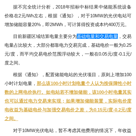
据不完全统计分析，2018年招标中标结果中储能系统设备
价格在2元/Wh左右，根据《通知》，对于10MW的光伏电站可
增加储能容量20%，即2MWh，可计算得投资成本约400万元。
目前新疆区域结算电量主要分为
基础电量和交易电量
，交易
电量占比较大，大部分都靠电力交易完成，基础电价一般为0.25
元/度，而平均交易电价范围浮动较大，一般在0.05元/度-0.1元/
度之间。
根据《通知》，配置储能电站的光伏项目，原则上增加100
小时计划电量，
那么该100小时计划电量个人认为按保障性小时
数的上网电价执行。如电站若不增加储能，该100小时电量其实
也可以通过电力交易来实现；如果增加储能装置，实际电价度
电收益为基础电价与加强交易电价之差，为0.15元/度-0.2元/度
之间。
对于10MW光伏电站，暂不考虑其他费用的情况下，年收益