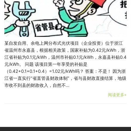
某自发自用、余电上网分布式光伏项目（企业投资）位于浙江
省温州市永嘉县，根据相关政策，国家补贴为0.42元/kWh，浙
江省补贴为0.1元/kWh，温州市补贴0.1元/kWh，永嘉县补贴0.4
元/kWh。 问题 该项目第一年享受的补贴是
（0.42+0.1+0.1+0.4）=1.02元/kWh吗？ 答案：不是！ 因为浙
江省一直实行“省直管县财政体制”，省与县财政直接结算，地级
市收不到县的财政收入，自然不…
阅读更多»