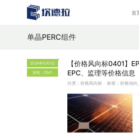
首
单晶PERC组件
【价格风向标0401】EP
2024年4月1日
EPC、监理等价格信息
浏览：2541
分类：
价格风向标
标签：
价格动向