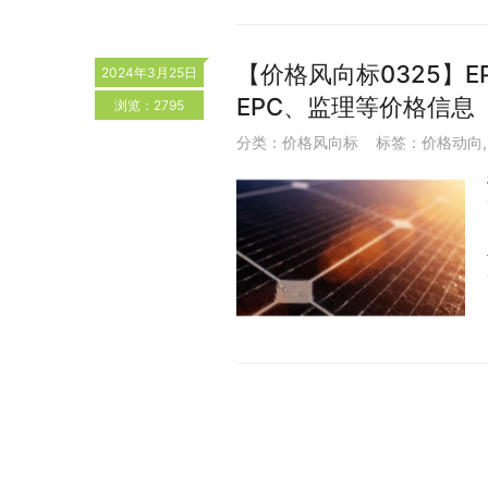
【价格风向标0325】EP
2024年3月25日
EPC、监理等价格信息
浏览：2795
分类：
价格风向标
标签：
价格动向