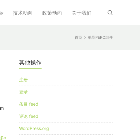
标
技术动向
政策动向
关于我们
首页
单晶PERC组件
其他操作
、
注册
登录
条目 feed
mm
评论 feed
WordPress.org
多»