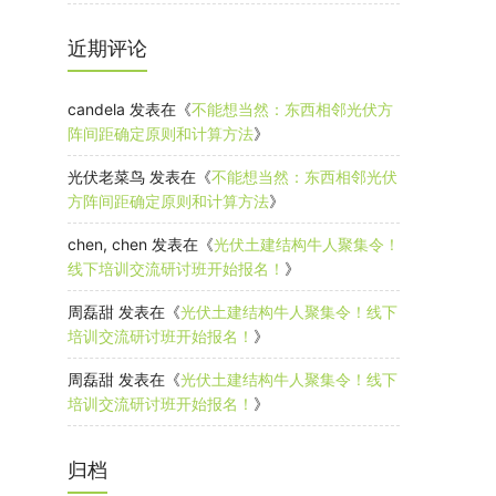
近期评论
candela
发表在《
不能想当然：东西相邻光伏方
阵间距确定原则和计算方法
》
光伏老菜鸟
发表在《
不能想当然：东西相邻光伏
方阵间距确定原则和计算方法
》
chen, chen
发表在《
光伏土建结构牛人聚集令！
线下培训交流研讨班开始报名！
》
周磊甜
发表在《
光伏土建结构牛人聚集令！线下
培训交流研讨班开始报名！
》
周磊甜
发表在《
光伏土建结构牛人聚集令！线下
培训交流研讨班开始报名！
》
归档