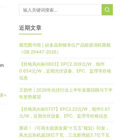
、
近期文章
规范图书馆 | 硅多晶和锗单位产品能源消耗限额
（GB 29447-2026）
【价格风向标0803】EPC2.309元/W，组件
mm
0.654元/W，近期光伏设备、EPC、监理等价格
信息
王勃华 | 2026年光伏行业上半年发展回顾与下半
多»
年形势展望
【价格风向标0727】EPC2.23元/W，组件0.67
元/W，近期光伏设备、EPC、监理等价格信息
重磅！《可再生能源发展“十五五”规划》印发，
风光总装机超28亿千瓦，三北新增超3.7亿千瓦