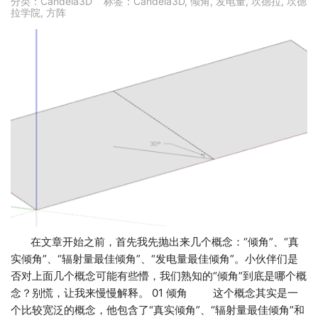
分类：
Candela3D
标签：
Candela3D
,
倾角
,
发电量
,
坎德拉
,
坎德
拉学院
,
方阵
在文章开始之前，首先我先抛出来几个概念：“倾角”、“真
实倾角”、“辐射量最佳倾角”、“发电量最佳倾角”。小伙伴们是
否对上面几个概念可能有些懵，我们熟知的“倾角”到底是哪个概
念？别慌，让我来慢慢解释。 01 倾角 这个概念其实是一
个比较宽泛的概念，他包含了“真实倾角”、“辐射量最佳倾角”和