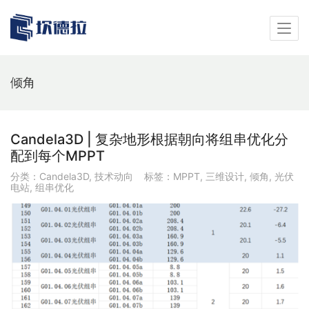
倾角
Candela3D | 复杂地形根据朝向将组串优化分
配到每个MPPT
分类：
Candela3D
,
技术动向
标签：
MPPT
,
三维设计
,
倾角
,
光伏
电站
,
组串优化