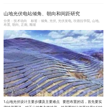
山地光伏电站倾角、朝向和间距研究
分类：
技术动向
标签：
倾角
,
光伏
,
光伏发电
,
坎德拉学院
,
山地
,
布置
,
朝向
,
正南
,
顺坡
1.山地光伏设计主要步骤及主要难点 要想布置的话，首先要实