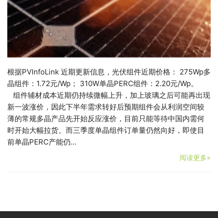
根据PVInfoLink 近期更新信息，光伏组件近期价格： 275Wp多
晶组件：1.72元/Wp； 310W单晶PERC组件：2.20元/Wp。
组件辅材成本近期仍持续微幅上升，加上玻璃之后可能再出现
新一波涨价，因此下半年需求转好后预期组件会从利润空间较
薄的常规多晶产品先开始反应涨价，目前只能等待中国内需何
时开始大幅拉货。而三季度单晶组件订单量仍然向好，即使目
前单晶PERC产能仍…
阅读更多»