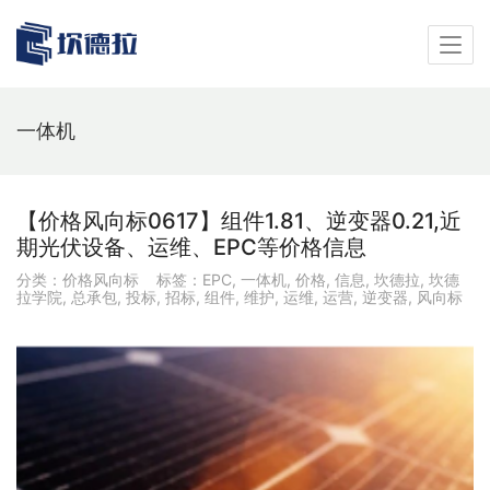
一体机
【价格风向标0617】组件1.81、逆变器0.21,近
期光伏设备、运维、EPC等价格信息
分类：
价格风向标
标签：
EPC
,
一体机
,
价格
,
信息
,
坎德拉
,
坎德
拉学院
,
总承包
,
投标
,
招标
,
组件
,
维护
,
运维
,
运营
,
逆变器
,
风向标