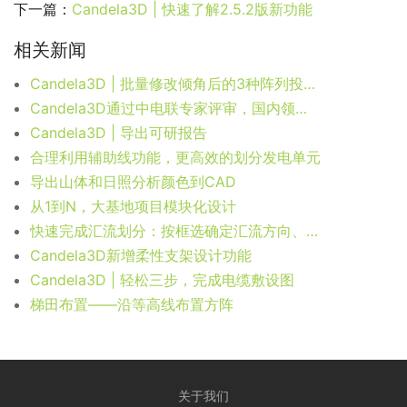
下一篇：
Candela3D | 快速了解2.5.2版新功能
相关新闻
Candela3D | 批量修改倾角后的3种阵列投影调整方式
Candela3D通过中电联专家评审，国内领先！
Candela3D | 导出可研报告
合理利用辅助线功能，更高效的划分发电单元
导出山体和日照分析颜色到CAD
从1到N，大基地项目模块化设计
快速完成汇流划分：按框选确定汇流方向、手动与自动结合
Candela3D新增柔性支架设计功能
Candela3D | 轻松三步，完成电缆敷设图
梯田布置——沿等高线布置方阵
关于我们