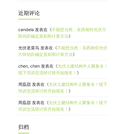
近期评论
candela
发表在《
不能想当然：东西相邻光伏方
阵间距确定原则和计算方法
》
光伏老菜鸟
发表在《
不能想当然：东西相邻光伏
方阵间距确定原则和计算方法
》
chen, chen
发表在《
光伏土建结构牛人聚集令！
线下培训交流研讨班开始报名！
》
周磊甜
发表在《
光伏土建结构牛人聚集令！线下
培训交流研讨班开始报名！
》
周磊甜
发表在《
光伏土建结构牛人聚集令！线下
培训交流研讨班开始报名！
》
归档