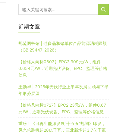
近期文章
规范图书馆 | 硅多晶和锗单位产品能源消耗限额
（GB 29447-2026）
【价格风向标0803】EPC2.309元/W，组件
0.654元/W，近期光伏设备、EPC、监理等价格
信息
王勃华 | 2026年光伏行业上半年发展回顾与下半
年形势展望
【价格风向标0727】EPC2.23元/W，组件0.67
元/W，近期光伏设备、EPC、监理等价格信息
重磅！《可再生能源发展“十五五”规划》印发，
风光总装机超28亿千瓦，三北新增超3.7亿千瓦