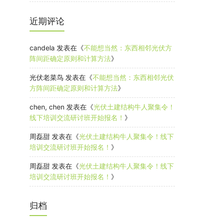
近期评论
candela
发表在《
不能想当然：东西相邻光伏方
阵间距确定原则和计算方法
》
光伏老菜鸟
发表在《
不能想当然：东西相邻光伏
方阵间距确定原则和计算方法
》
chen, chen
发表在《
光伏土建结构牛人聚集令！
线下培训交流研讨班开始报名！
》
周磊甜
发表在《
光伏土建结构牛人聚集令！线下
培训交流研讨班开始报名！
》
周磊甜
发表在《
光伏土建结构牛人聚集令！线下
培训交流研讨班开始报名！
》
归档