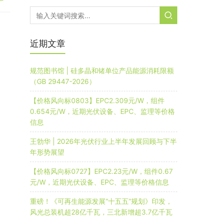
近期文章
规范图书馆 | 硅多晶和锗单位产品能源消耗限额
（GB 29447-2026）
【价格风向标0803】EPC2.309元/W，组件
0.654元/W，近期光伏设备、EPC、监理等价格
信息
王勃华 | 2026年光伏行业上半年发展回顾与下半
年形势展望
【价格风向标0727】EPC2.23元/W，组件0.67
元/W，近期光伏设备、EPC、监理等价格信息
重磅！《可再生能源发展“十五五”规划》印发，
风光总装机超28亿千瓦，三北新增超3.7亿千瓦