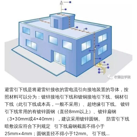
避雷引下线是将避雷针接收的雷电流引向接地装置的导体，按
照材料可以分为：镀锌接地引下线和镀铜接地引下线、铜材引
下线（此引下线成本高，一般不采用）、超绝缘引下线。 镀锌
引下线常用的有镀锌圆钢（直径8mm以上）、镀锌扁钢
（3*30mm或4*40mm），建议采用镀锌圆钢。 防雷引下线
暗敷设应符合下列规定 引下线扁钢截面不得小于
25mm×4mm；圆钢直径不得小于12mm。 引下线…