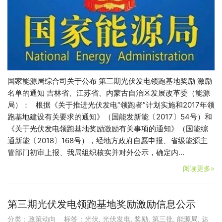
国家能源局综合司关于公布 第三期光伏发电领跑基地奖励 激励
名单的通知 吉林省、江苏省、内蒙古自治区发展改革委（能源
局）： 根据《关于推进光伏发电“领跑者”计划实施和2017年领
跑基地建设有关要求的通知》（国能发新能〔2017〕54号）和
《关于光伏发电领跑基地奖励激励有关事项的通知》（国能综
通新能〔2018〕168号），经地方政府自愿申报、省级能源主
管部门初审上报、我局组织核实并对外公示，确定内…
阅读更多»
第三期光伏发电领跑基地奖励激励信息公示
分类：
政策动向
标签：
光伏
,
光伏发电
,
奖励
,
第三批
,
能源局
,
达