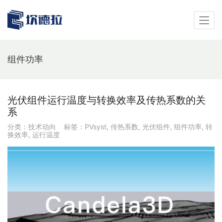
组件功率
光伏组件运行温度与转换效率及传热系数的关
系
分类：
技术动向
标签：
PVsyst
,
传热系数
,
光伏组件
,
组件功率
,
转
换效率
,
运行温度