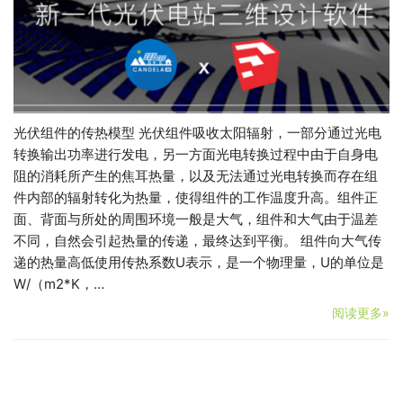
光伏组件的传热模型 光伏组件吸收太阳辐射，一部分通过光电
转换输出功率进行发电，另一方面光电转换过程中由于自身电
阻的消耗所产生的焦耳热量，以及无法通过光电转换而存在组
件内部的辐射转化为热量，使得组件的工作温度升高。组件正
面、背面与所处的周围环境一般是大气，组件和大气由于温差
不同，自然会引起热量的传递，最终达到平衡。 组件向大气传
递的热量高低使用传热系数U表示，是一个物理量，U的单位是
W/（m2*K，…
阅读更多»