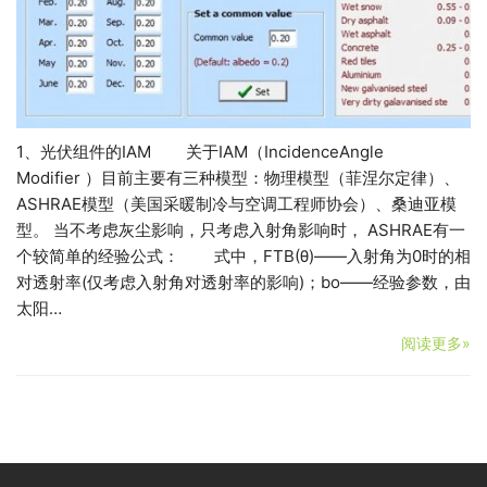
1、光伏组件的IAM 关于IAM（IncidenceAngle
Modifier ）目前主要有三种模型：物理模型（菲涅尔定律）、
ASHRAE模型（美国采暖制冷与空调工程师协会）、桑迪亚模
型。 当不考虑灰尘影响，只考虑入射角影响时， ASHRAE有一
个较简单的经验公式： 式中，FTB(θ)——入射角为0时的相
对透射率(仅考虑入射角对透射率的影响)；bo——经验参数，由
太阳…
阅读更多»