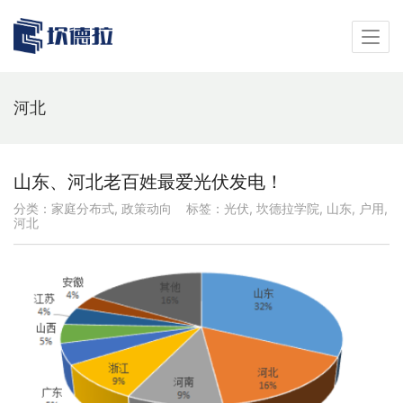
河北
山东、河北老百姓最爱光伏发电！
分类：
家庭分布式
,
政策动向
标签：
光伏
,
坎德拉学院
,
山东
,
户用
,
河北