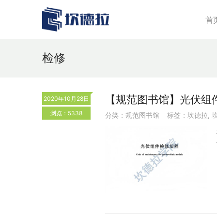
首
检修
【规范图书馆】光伏组件检修
2020年10月28日
浏览：5338
分类：
规范图书馆
标签：
坎德拉
,