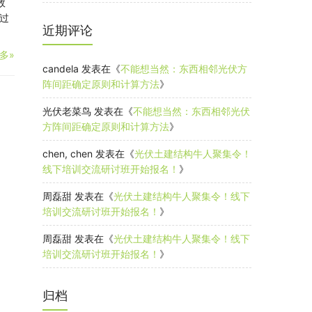
故
过
近期评论
多»
candela
发表在《
不能想当然：东西相邻光伏方
阵间距确定原则和计算方法
》
光伏老菜鸟
发表在《
不能想当然：东西相邻光伏
方阵间距确定原则和计算方法
》
chen, chen
发表在《
光伏土建结构牛人聚集令！
线下培训交流研讨班开始报名！
》
周磊甜
发表在《
光伏土建结构牛人聚集令！线下
培训交流研讨班开始报名！
》
周磊甜
发表在《
光伏土建结构牛人聚集令！线下
培训交流研讨班开始报名！
》
归档