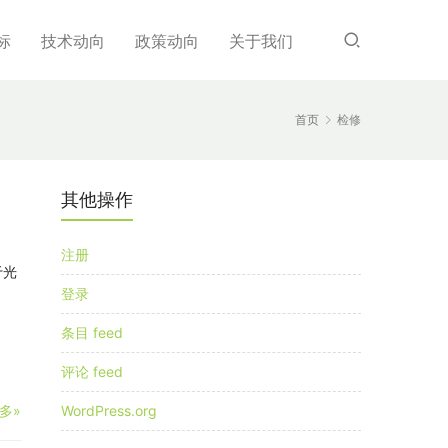
标
技术动向
政策动向
关于我们
首页
检修
其他操作
注册
于光
登录
条目 feed
评论 feed
多»
WordPress.org