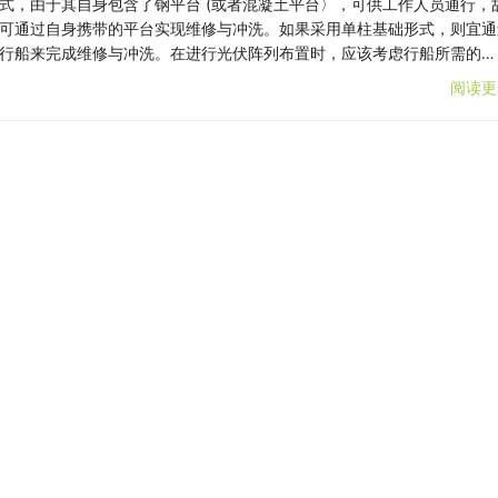
式，由于其自身包含了钢平台 (或者混凝土平台〉，可供工作人员通行，
可通过自身携带的平台实现维修与冲洗。如果采用单柱基础形式，则宜通
行船来完成维修与冲洗。在进行光伏阵列布置时，应该考虑行船所需的…
阅读更