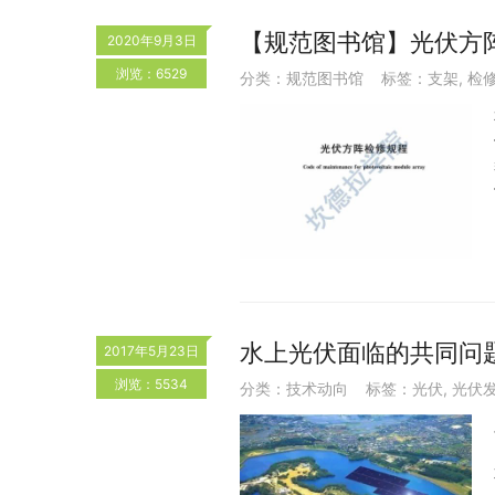
【规范图书馆】光伏方阵检修
2020年9月3日
浏览：6529
分类：
规范图书馆
标签：
支架
,
检
水上光伏面临的共同问
2017年5月23日
浏览：5534
分类：
技术动向
标签：
光伏
,
光伏