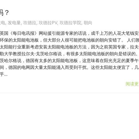
吗？
发电
,
发电量
,
坎德拉
,
坎德拉PV
,
坎德拉学院
,
朝向
英国《每日电讯报》网站援引能源专家的话说，成千上万的人花大笔钱安
环保的太阳能电池板，但大部分人很可能把电池板的朝向安错了。 人们
太阳能行业重新考虑安装太阳能电池板的方法，因为之前英国专家，拉夫
勒大学教授拉尔夫·戈茨哈尔格说，有很多太阳能电池板的朝向是错误的。
茨哈尔格说，德国有太多的太阳能电池板，这意味着在阳光充足的夏季午
间，德国的电网因大量太阳能涌入而受到干扰。这些太阳能太便宜了，几
乎…
阅读更