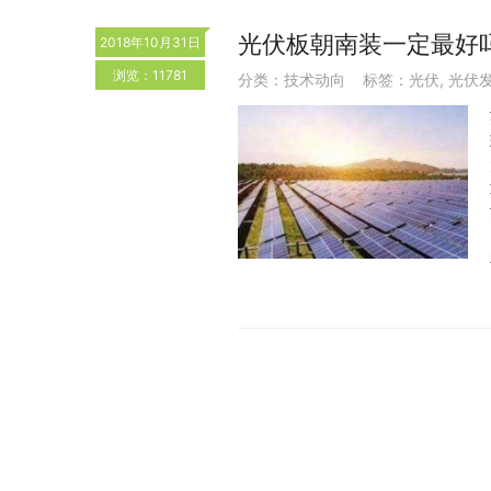
光伏板朝南装一定最好
2018年10月31日
浏览：11781
分类：
技术动向
标签：
光伏
,
光伏