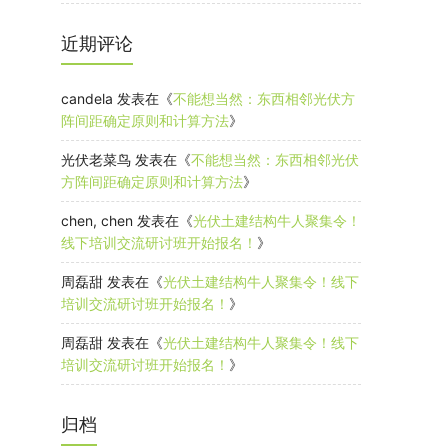
近期评论
candela
发表在《
不能想当然：东西相邻光伏方
阵间距确定原则和计算方法
》
光伏老菜鸟
发表在《
不能想当然：东西相邻光伏
方阵间距确定原则和计算方法
》
chen, chen
发表在《
光伏土建结构牛人聚集令！
线下培训交流研讨班开始报名！
》
周磊甜
发表在《
光伏土建结构牛人聚集令！线下
培训交流研讨班开始报名！
》
周磊甜
发表在《
光伏土建结构牛人聚集令！线下
培训交流研讨班开始报名！
》
归档