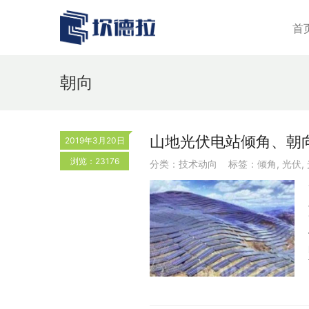
首
朝向
山地光伏电站倾角、朝
2019年3月20日
浏览：23176
分类：
技术动向
标签：
倾角
,
光伏
,