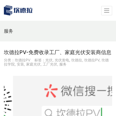
服务
坎德拉PV-免费收录工厂、家庭光伏安装商信息
分类：
坎德拉PV
标签：
光伏
,
光伏发电
,
坎德拉
,
坎德拉PV
,
坎德
拉学院
,
安装
,
家庭光伏
,
工厂光伏
,
服务