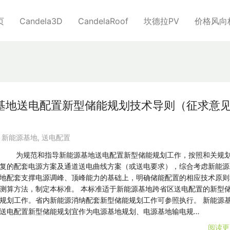
页
Candela3D
CandelaRoof
坎德拉PV
价格风向
基地送电配置新型储能规划技术导则（征求意
,
新能源基地
,
送电配置
为规范和指导新能源基地送电配置新型储能规划工作，按照和关规
复的配套电源方案及通道送电曲线方案（或送电要求），综合考虑新能源
地配套支撑电源调峰、顶峰能力的基础上，明确储能配置的相应技术原则
测算方法，制定本标准。 本标准适于新能源基地跨省区送电配置的新型
规划工作。省内新能源消纳配套新型储能规划工作可参照执行。 新能源
送电配置新型储能规划宜作为电源基地规划、电源基地输电规…
阅读更