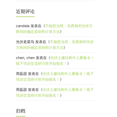
近期评论
candela
发表在《
不能想当然：东西相邻光伏方
阵间距确定原则和计算方法
》
光伏老菜鸟
发表在《
不能想当然：东西相邻光伏
方阵间距确定原则和计算方法
》
chen, chen
发表在《
光伏土建结构牛人聚集令！
线下培训交流研讨班开始报名！
》
周磊甜
发表在《
光伏土建结构牛人聚集令！线下
培训交流研讨班开始报名！
》
周磊甜
发表在《
光伏土建结构牛人聚集令！线下
培训交流研讨班开始报名！
》
归档