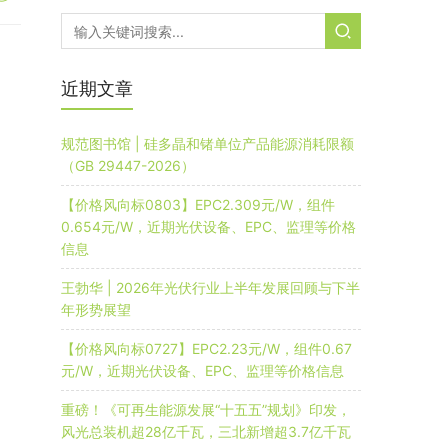
近期文章
规范图书馆 | 硅多晶和锗单位产品能源消耗限额
（GB 29447-2026）
【价格风向标0803】EPC2.309元/W，组件
0.654元/W，近期光伏设备、EPC、监理等价格
信息
王勃华 | 2026年光伏行业上半年发展回顾与下半
年形势展望
【价格风向标0727】EPC2.23元/W，组件0.67
元/W，近期光伏设备、EPC、监理等价格信息
重磅！《可再生能源发展“十五五”规划》印发，
风光总装机超28亿千瓦，三北新增超3.7亿千瓦