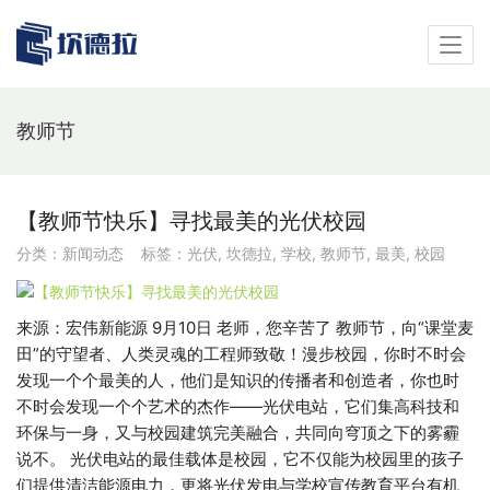
教师节
【教师节快乐】寻找最美的光伏校园
分类：
新闻动态
标签：
光伏
,
坎德拉
,
学校
,
教师节
,
最美
,
校园
来源：宏伟新能源 9月10日 老师，您辛苦了 教师节，向“课堂麦
田”的守望者、人类灵魂的工程师致敬！漫步校园，你时不时会
发现一个个最美的人，他们是知识的传播者和创造者，你也时
不时会发现一个个艺术的杰作——光伏电站，它们集高科技和
环保与一身，又与校园建筑完美融合，共同向穹顶之下的雾霾
说不。 光伏电站的最佳载体是校园，它不仅能为校园里的孩子
们提供清洁能源电力，更将光伏发电与学校宣传教育平台有机