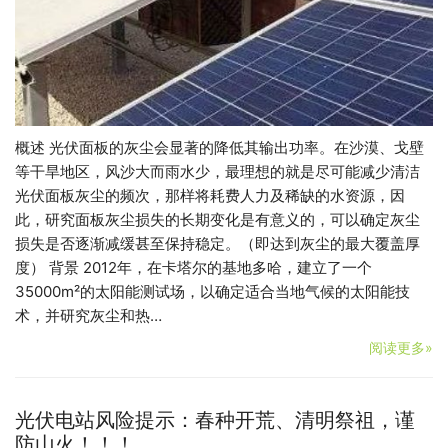
概述 光伏面板的灰尘会显著的降低其输出功率。在沙漠、戈壁
等干旱地区，风沙大而雨水少，最理想的就是尽可能减少清洁
光伏面板灰尘的频次，那样将耗费人力及稀缺的水资源，因
此，研究面板灰尘损失的长期变化是有意义的，可以确定灰尘
损失是否逐渐减缓甚至保持稳定。（即达到灰尘的最大覆盖厚
度） 背景 2012年，在卡塔尔的基地多哈，建立了一个
35000m²的太阳能测试场，以确定适合当地气候的太阳能技
术，并研究灰尘和热…
阅读更多»
光伏电站风险提示：春种开荒、清明祭祖，谨
防山火！！！