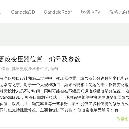
页
Candela3D
CandelaRoof
坎德拉PV
价格风向
速批量更改变压器位置、编号及参数
：
快速
,
批量更改变压器位置
,
编号
在光伏项目设计和施工过程中，变压器位置、编号及部分参数的变化和调
是常有之事。对于一个大规模项目，如果出现相关问题的来回反复变化也
耗费设计人员不少时间，同时可能会在不经意间漏改或错改部分位置。 
Candela3D，可在自由划分模式下，使用右键菜单中快速更改变压器编
位置、以及尺寸、额定容量等一些参数。软件提供了多种便捷的修改方式
同时也支持批量修改。主要包含以下功能： 修改发电单元编号； 修…
阅读更