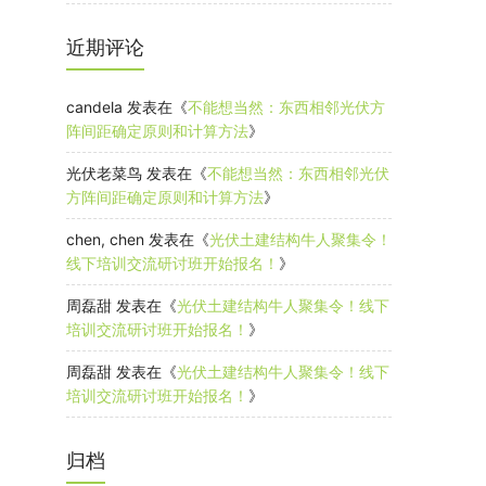
近期评论
candela
发表在《
不能想当然：东西相邻光伏方
阵间距确定原则和计算方法
》
光伏老菜鸟
发表在《
不能想当然：东西相邻光伏
方阵间距确定原则和计算方法
》
chen, chen
发表在《
光伏土建结构牛人聚集令！
线下培训交流研讨班开始报名！
》
周磊甜
发表在《
光伏土建结构牛人聚集令！线下
培训交流研讨班开始报名！
》
周磊甜
发表在《
光伏土建结构牛人聚集令！线下
培训交流研讨班开始报名！
》
归档