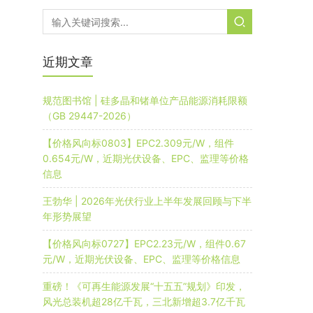
近期文章
规范图书馆 | 硅多晶和锗单位产品能源消耗限额
（GB 29447-2026）
【价格风向标0803】EPC2.309元/W，组件
0.654元/W，近期光伏设备、EPC、监理等价格
信息
王勃华 | 2026年光伏行业上半年发展回顾与下半
年形势展望
【价格风向标0727】EPC2.23元/W，组件0.67
元/W，近期光伏设备、EPC、监理等价格信息
重磅！《可再生能源发展“十五五”规划》印发，
风光总装机超28亿千瓦，三北新增超3.7亿千瓦