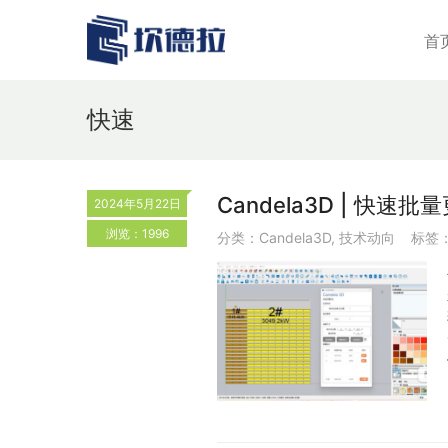
首
快速
Candela3D | 快
2024年5月22日
浏览：1996
分类：
Candela3D
,
技术动向
标签