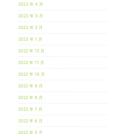
2023 年 4 月
2023 年 3 月
2023 年 2 月
2023 年 1 月
2022 年 12 月
2022 年 11 月
2022 年 10 月
2022 年 9 月
2022 年 8 月
2022 年 7 月
2022 年 6 月
2022 年 5 月