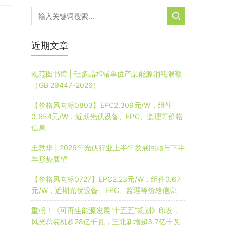
近期文章
规范图书馆 | 硅多晶和锗单位产品能源消耗限额
（GB 29447-2026）
【价格风向标0803】EPC2.309元/W，组件
0.654元/W，近期光伏设备、EPC、监理等价格
信息
王勃华 | 2026年光伏行业上半年发展回顾与下半
年形势展望
【价格风向标0727】EPC2.23元/W，组件0.67
元/W，近期光伏设备、EPC、监理等价格信息
重磅！《可再生能源发展“十五五”规划》印发，
风光总装机超28亿千瓦，三北新增超3.7亿千瓦