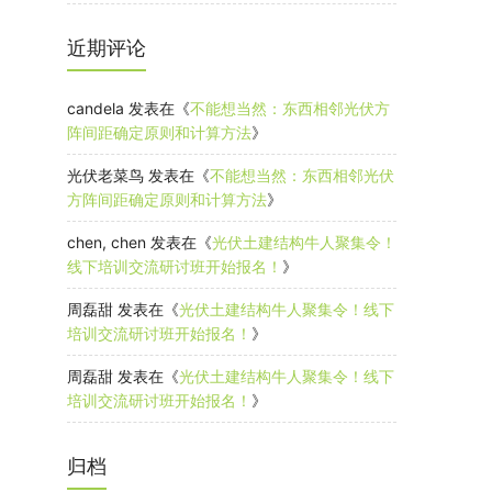
近期评论
candela
发表在《
不能想当然：东西相邻光伏方
阵间距确定原则和计算方法
》
光伏老菜鸟
发表在《
不能想当然：东西相邻光伏
方阵间距确定原则和计算方法
》
chen, chen
发表在《
光伏土建结构牛人聚集令！
线下培训交流研讨班开始报名！
》
周磊甜
发表在《
光伏土建结构牛人聚集令！线下
培训交流研讨班开始报名！
》
周磊甜
发表在《
光伏土建结构牛人聚集令！线下
培训交流研讨班开始报名！
》
归档