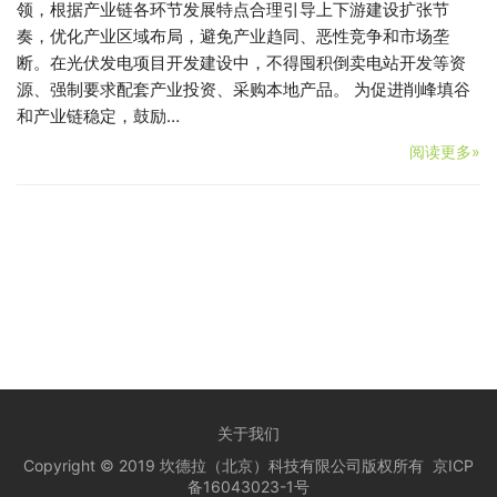
领，根据产业链各环节发展特点合理引导上下游建设扩张节
奏，优化产业区域布局，避免产业趋同、恶性竞争和市场垄
断。在光伏发电项目开发建设中，不得囤积倒卖电站开发等资
源、强制要求配套产业投资、采购本地产品。 为促进削峰填谷
和产业链稳定，鼓励…
阅读更多»
关于我们
Copyright © 2019 坎德拉（北京）科技有限公司版权所有
京ICP
备16043023-1号