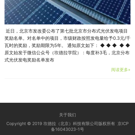
近日，北京市发改委公布了第七批北京市分布式光伏发电项目
奖励名单。对名单中的项目，市级财政按照发电量给予0.3元/千
瓦时的奖励，奖励期限为5年。 通知原文如下： ◆ ◆ ◆ ◆ ◆
原文始发于微信公众号（坎德拉学院）：每度补3毛，北京分布
式光伏发电奖励名单发布
阅读更多»
关于我们
Copyright © 2019 坎德拉（北京）科技有限公司版权所有
京ICP
备16043023-1号