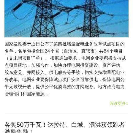
国家发改委于近日公布了第四批增量配电业务改革试点项目的
名单，名单包括全国24个省（自治区、直辖市）共84个项目
（文末附项目详单）。 根据通知要求，电网企业要积极支持试
点项目落地，加强合作，加快办理电网投资建设、资产评估、
股东意见、并网接入、供电服务等手续，切实支持增量配电业
务改革。电网企业要保障试点项目安全可靠供电，保障电网公
平无歧视开放，提供公平优质高效的并网服务。地方政府电力
管理部门和国家能源…
阅读更多»
各奖50万千瓦！达拉特、白城、泗洪获领跑者
激励奖励！