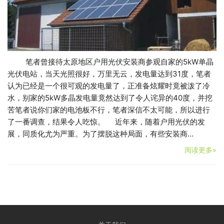
笔者曾接待太原地区户用光伏安装商参观自家的5kW单晶
光伏电站，当天光照很好，万里无云，发电量达到31度，笔者
认为已经是一个很可观的发电量了，正准备炫耀时竟被泼了冷
水，别家的5kW多晶发电量竟然达到了令人诧异的40度，并挖
苦笔者说你们家的电池板不行，笔者深信不太可能，所以进行
了一番调查，结果令人吃惊。 近年来，随着户用光伏的发
展，同质化尤为严重。为了摆脱这种局面，有些安装商…
阅读更多»