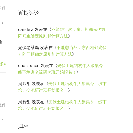
组件
近期评论
件：
candela
发表在《
不能想当然：东西相邻光伏方
阵间距确定原则和计算方法
》
集
光伏老菜鸟
发表在《
不能想当然：东西相邻光伏
方阵间距确定原则和计算方法
》
多»
chen, chen
发表在《
光伏土建结构牛人聚集令！
线下培训交流研讨班开始报名！
》
周磊甜
发表在《
光伏土建结构牛人聚集令！线下
培训交流研讨班开始报名！
》
周磊甜
发表在《
光伏土建结构牛人聚集令！线下
组件
培训交流研讨班开始报名！
》
件：
归档