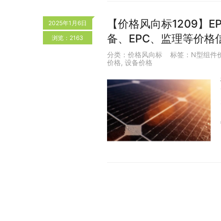
【价格风向标1209】EP
2025年1月6日
备、EPC、监理等价格
浏览：2163
分类：
价格风向标
标签：
N型组件
价格
,
设备价格