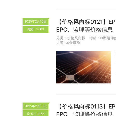
【价格风向标0121】EP
2025年2月10日
EPC、监理等价格信息
浏览：3660
分类：
价格风向标
标签：
N型组件
价格
,
设备价格
【价格风向标0113】EP
2025年2月10日
EPC、监理等价格信息
浏览：2362