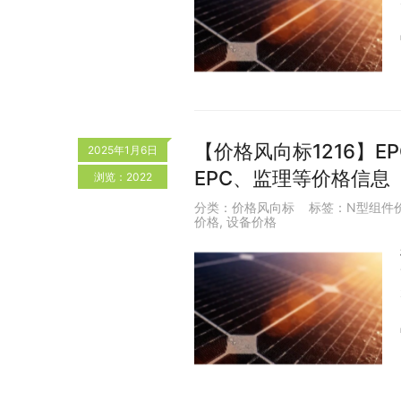
【价格风向标1216】EP
2025年1月6日
EPC、监理等价格信息
浏览：2022
分类：
价格风向标
标签：
N型组件
价格
,
设备价格