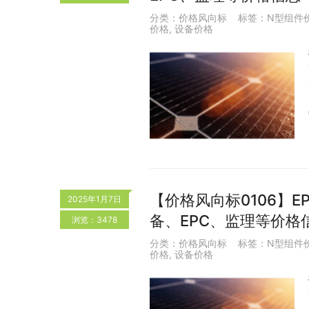
分类：
价格风向标
标签：
N型组件
价格
,
设备价格
【价格风向标0106】EP
2025年1月7日
备、EPC、监理等价格
浏览：3478
分类：
价格风向标
标签：
N型组件
价格
,
设备价格