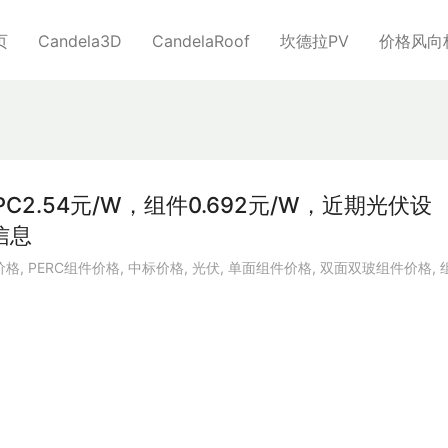
页
Candela3D
CandelaRoof
坎德拉PV
价格风向
C2.54元/W，组件0.692元/W，近期光伏设
信息
价格
,
PERC组件价格
,
中标价格
,
光伏
,
单面组件价格
,
双面双玻组件价格
,