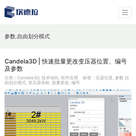
参数.自由划分模式
Candela3D | 快速批量更改变压器位置、编号
及参数
分类：
Candela3D
,
技术动向
,
软件应用
标签：
压器位置
,
参数.自
由划分模式
,
变压器坐标
,
批量更改
,
编号