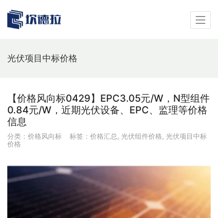
光伏项目中标价格
【价格风向标0429】EPC3.05元/W，N型组件
0.84元/W，近期光伏设备、EPC、监理等价格
信息
分类：
价格风向标
标签：
价格汇总
,
光伏组件价格
,
光伏项目中标
价格