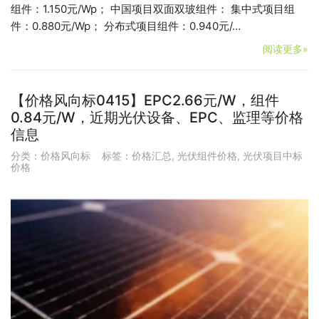
组件：1.150元/Wp； 中国项目双面双玻组件： 集中式项目组
件：0.880元/Wp； 分布式项目组件：0.940元/…
阅读更多»
【价格风向标0415】EPC2.66元/W，组件
0.84元/W，近期光伏设备、EPC、监理等价格
信息
分类：
价格风向标
标签：
价格汇总
,
光伏组件价格
,
光伏项目中标
价格