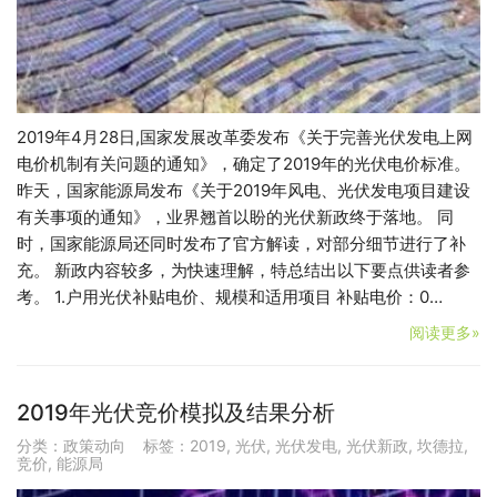
2019年4月28日,国家发展改革委发布《关于完善光伏发电上网
电价机制有关问题的通知》，确定了2019年的光伏电价标准。
昨天，国家能源局发布《关于2019年风电、光伏发电项目建设
有关事项的通知》，业界翘首以盼的光伏新政终于落地。 同
时，国家能源局还同时发布了官方解读，对部分细节进行了补
充。 新政内容较多，为快速理解，特总结出以下要点供读者参
考。 1.户用光伏补贴电价、规模和适用项目 补贴电价：0…
阅读更多»
2019年光伏竞价模拟及结果分析
分类：
政策动向
标签：
2019
,
光伏
,
光伏发电
,
光伏新政
,
坎德拉
,
竞价
,
能源局