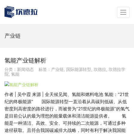
产业链
氢能产业链解析
分类：
新闻动态
标签：
产业链
,
国际能源转型
,
坎德拉
,
坎德拉学
院
,
氢能
作者 | 吴中霞 来源 | 全天候见闻、氢能和燃料电池 氢能：“21世
纪的终极能源” 国际能源转型一直沿着从高碳到低碳、从低
密度到高密度的路径进行，而被誉为“21世纪的终极能源”的氢气
是目前公认的最为理想的能量载体和清洁能源提供者。 氢
能是一种清洁、高效、安全、可持续的二次能源，可通过多种
途径获取。且符合我国碳减排大战略，同时有利于解决我国能