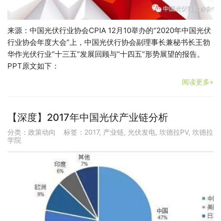
来源：中国光伏行业协会CPIA 12月10举办的“2020年中国光伏
行业协会年度大会”上，中国光伏行协会副理事长兼秘书长王勃
华作光伏行业“十三五”发展回顾与“十四五”形势展望的报告。
PPT原文如下：
阅读更多»
【深度】2017年中国光伏产业链分析
分类：
政策动向
标签：
2017
,
产业链
,
光伏发电
,
坎德拉PV
,
坎德拉
学院