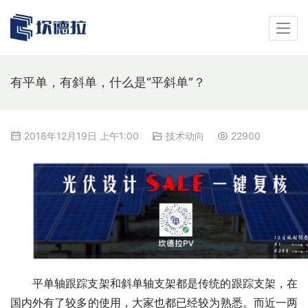
有平单，有斜单，什么是“平斜单”？
2018年12月19日 上午1:00
技术动向
22900
平单轴跟踪支架和斜单轴支架都是传统的跟踪支架，在
国内外有了较多的使用，大家也都已经较为熟悉。而近一两