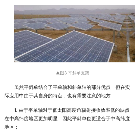
▲
图3 平斜单支架
虽然平斜单结合了平单轴和斜单轴的部分优点，但在实
际应用中由于其自身的特点，也有需要注意的地方：
1.
由于平单轴对于低太阳高度角辐射接收效率低的缺点
在中高纬度地区更加明显，因此
平斜单
也
更适合于中高纬度
地区
；