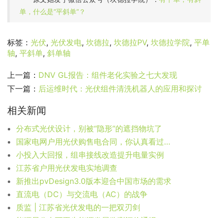
单，什么是“平斜单”？
标签：
光伏
,
光伏发电
,
坎德拉
,
坎德拉PV
,
坎德拉学院
,
平单
轴
,
平斜单
,
斜单轴
上一篇：
DNV GL报告：组件老化实验之七大发现
下一篇：
后运维时代：光伏组件清洗机器人的应用和探讨
相关新闻
分布式光伏设计，别被“隐形”的遮挡物坑了
国家电网户用光伏购售电合同，你认真看过吗？
小投入大回报，组串接线改造提升电量实例
江苏省户用光伏发电实地调查
新推出pvDesign3.0版本迎合中国市场的需求
直流电（DC）与交流电（AC）的战争
质监 | 江苏省光伏发电的一把双刃剑