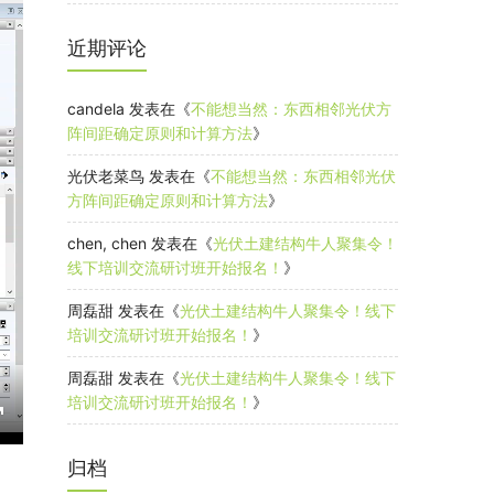
近期评论
candela
发表在《
不能想当然：东西相邻光伏方
阵间距确定原则和计算方法
》
光伏老菜鸟
发表在《
不能想当然：东西相邻光伏
方阵间距确定原则和计算方法
》
chen, chen
发表在《
光伏土建结构牛人聚集令！
线下培训交流研讨班开始报名！
》
周磊甜
发表在《
光伏土建结构牛人聚集令！线下
培训交流研讨班开始报名！
》
周磊甜
发表在《
光伏土建结构牛人聚集令！线下
培训交流研讨班开始报名！
》
E
归档
n