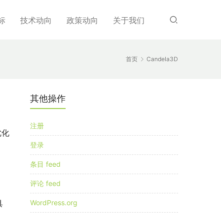
标
技术动向
政策动向
关于我们
首页
Candela3D
其他操作
注册
优化
登录
条目 feed
评论 feed
WordPress.org
具