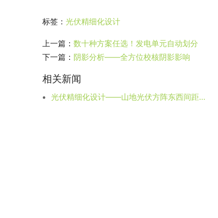
a
y
标签：
光伏精细化设计
上一篇：
数十种方案任选！发电单元自动划分
下一篇：
阴影分析——全方位校核阴影影响
相关新闻
光伏精细化设计——山地光伏方阵东西间距问题探讨