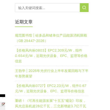
近期文章
规范图书馆 | 硅多晶和锗单位产品能源消耗限额
（GB 29447-2026）
【价格风向标0803】EPC2.309元/W，组件
0.654元/W，近期光伏设备、EPC、监理等价格
信息
王勃华 | 2026年光伏行业上半年发展回顾与下半
年形势展望
【价格风向标0727】EPC2.23元/W，组件0.67
元/W，近期光伏设备、EPC、监理等价格信息
重磅！《可再生能源发展“十五五”规划》印发，
风光总装机超28亿千瓦，三北新增超3.7亿千瓦