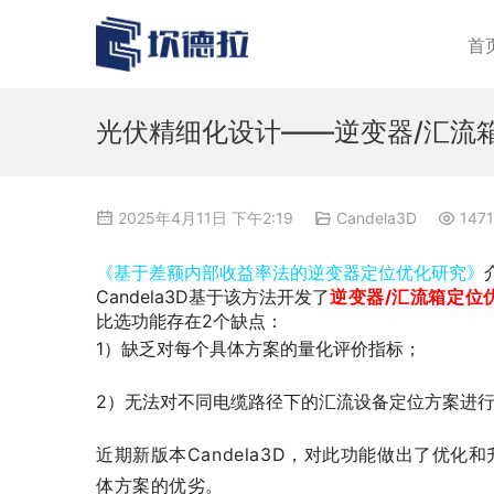
首
光伏精细化设计——逆变器/汇流
2025年4月11日 下午2:19
Candela3D
1471
《
基于差额内部收益率法的逆变器定位优化研究
》
Candela3D基于该方法开发了
逆变器/汇流箱定位
比选功能存在2个缺点：
1）缺乏对每个具体方案的量化评价指标；
2）无法对不同电缆路径下的汇流设备定位方案进
近期新版本Candela3D，对此功能做出了优化
体方案的优劣。