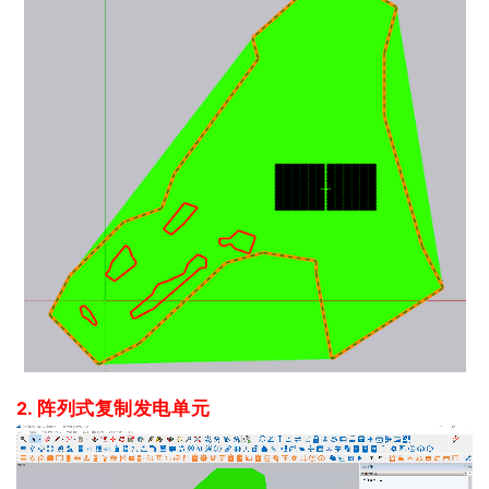
2.
阵列式复制
发电单元