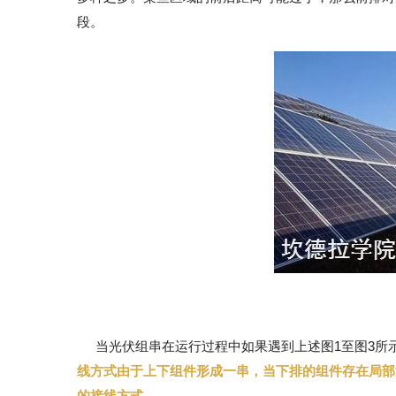
段。
当光伏组串在运行过程中如果遇到上述图1至图3所
线方式由于上下组件形成一串，当下排的组件存在局部
的接线方式。