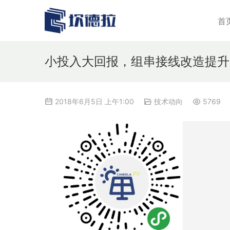
首
小投入大回报，组串接线改造提升
2018年6月5日 上午1:00
技术动向
5769