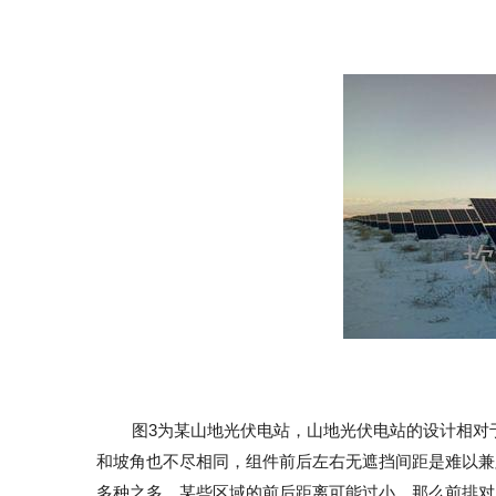
图3为某山地光伏电站，山地光伏电站的设计相对
和坡角也不尽相同，组件前后左右无遮挡间距是难以兼
多种之多。某些区域的前后距离可能过小，那么前排对