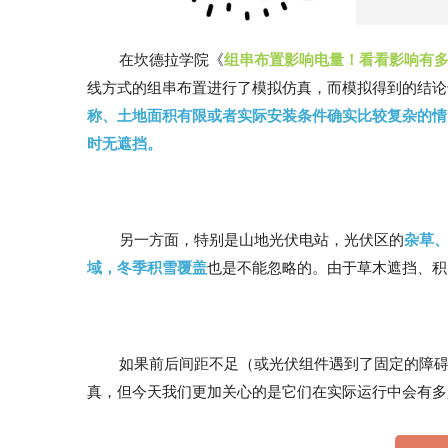
在坎德拉学院《
组串布置影响电量！看看影响有
线方式的组串布置进行了模拟仿真，而模拟得到的结论
称、土地面积有限或者实际安装条件确实比较复杂的情
时无遮挡
。
另一方面，特别是山地光伏电站，光伏区的
杂草
域，冬季积雪覆盖
也是不能忽略的。由于草木遮挡、积雪
如果前后间距不足（或光伏组件遇到了固定的障碍物
真，但今天我们更加关心的是它们在实际运行中会有多