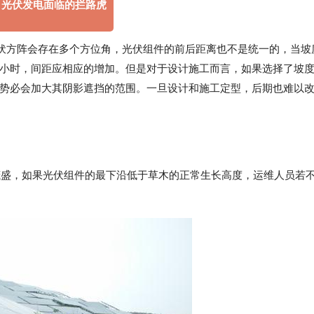
.
光伏发电面临的拦路虎
伏方阵会存在多个方位角，光伏组件的前后距离也不是统一的，当坡
小时，间距应相应的增加。但是对于设计施工而言，如果选择了坡
势必会加大其阴影遮挡的范围。一旦设计和施工定型，后期也难以
茂盛，如果光伏组件的最下沿低于草木的正常生长高度，运维人员若