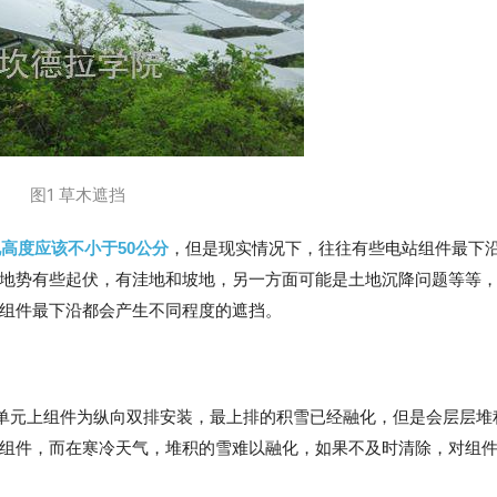
图1 草木遮挡
高度应该不小于50公分
，但是现实情况下，往往有些电站组件最下
地势有些起伏，有洼地和坡地，另一方面可能是土地沉降问题等等
组件最下沿都会产生不同程度的遮挡。
单元上组件为纵向双排安装，最上排的积雪已经融化，但是会层层堆
组件，而在寒冷天气，堆积的雪难以融化，如果不及时清除，对组