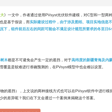
多大
》一文中，作者通过使用PVsyst光伏软件建模，对C型和一型两
也是基于假设，而
实际建设过程中，由于涉及图纸、项目实地信息
况下
，组件前后左右的间距可能会不满足设计规范所要求的冬至日6
、树木
都是不可避免会产生一定的遮挡，对于
高纬度的新疆青海及内
覆盖是较难进行准确预测的，在PVsyst模型中也会难以设置。
的遮挡），上文说的两种接线方式也可以在PVsyst软件中进行模
少的差异呢？我们在下文会通过一个案例来揭晓这个答案。