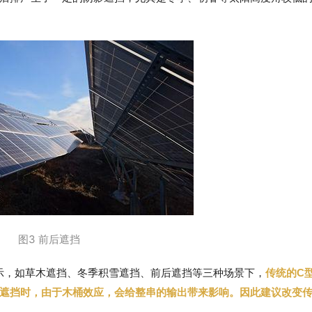
图3 前后遮挡
示，如草木遮挡、冬季积雪遮挡、前后遮挡等三种场景下，
传统的C
遮挡时，由于木桶效应，会给整串的输出带来影响。因此建议改变