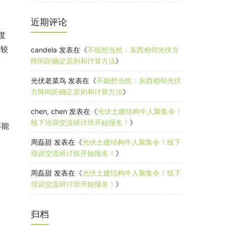
近期评论
度
度较
candela
发表在《
不能想当然：东西相邻光伏方
阵间距确定原则和计算方法
》
改
光伏老菜鸟
发表在《
不能想当然：东西相邻光伏
方阵间距确定原则和计算方法
》
chen, chen
发表在《
光伏土建结构牛人聚集令！
线下培训交流研讨班开始报名！
》
不能
周磊甜
发表在《
光伏土建结构牛人聚集令！线下
培训交流研讨班开始报名！
》
周磊甜
发表在《
光伏土建结构牛人聚集令！线下
培训交流研讨班开始报名！
》
归档