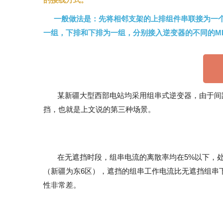
一般做法是：先将相邻支架的上排组件串联接为一
一组，下排和下排为一组，分别接入逆变器的不同的MP
某新疆大型西部电站均采用组串式逆变器，由于间
挡，也就是上文说的第三种场景。
在无遮挡时段，组串电流的离散率均在5%以下，处
（新疆为东6区），遮挡的组串工作电流比无遮挡组串下
性非常差。