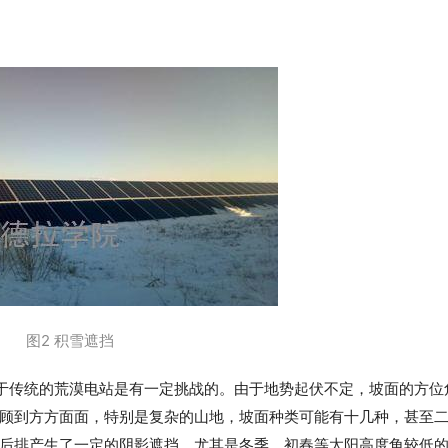
图2 积雪遮挡
于传统的荒漠电站是有一定挑战的。由于地势起伏不定，坡面的方位
顾到方方面面，特别是复杂的山地，坡面种类可能有十几种，甚至
后排产生了一定的阴影遮挡，尤其是冬季、初春等太阳高度角较低