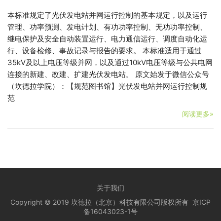
本标准规定了光伏发电站并网运行控制的基本规定，以及运行
管理、功率预测、发电计划、有功功率控制、无功功率控制、
继电保护及安全自动装置运行、电力通信运行、调度自动化运
行、设备检修、事故记录与报告的要求。 本标准适用于通过
35kV及以上电压等级并网，以及通过10kV电压等级与公共电网
连接的新建、改建、扩建光伏发电站。 原文始发于微信公众号
（坎德拉学院）：【规范图书馆】光伏发电站并网运行控制规
范
阅读更多»
关于我们
Copyright © 2019 坎德拉（北京）科技有限公司版权所有
京ICP
备16043023-1号