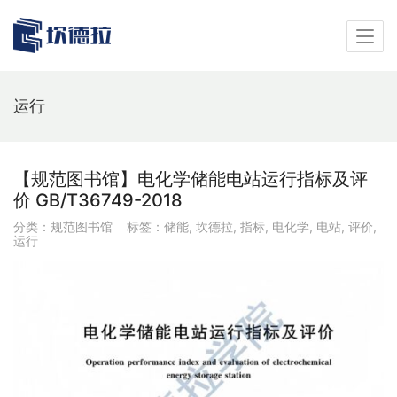
运行
【规范图书馆】电化学储能电站运行指标及评
价 GB/T36749-2018
分类：
规范图书馆
标签：
储能
,
坎德拉
,
指标
,
电化学
,
电站
,
评价
,
运行