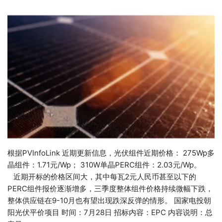
根据PVInfoLink 近期更新信息，光伏组件近期价格： 275Wp多
晶组件：1.71元/Wp； 310W单晶PERC组件：2.03元/Wp。
近期开标的价格区间大，其中每瓦2元人民币甚至以下的
PERC组件报价逐渐增多，三季度整体组件价格持续微幅下跌，
整体供应链在9-10月也有望出现跌深反弹的情形。 国家电投朝
阳光伏平价项目 时间：7月28日 招标内容：EPC 内容说明：总