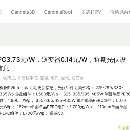
页
Candela3D
CandelaRoof
坎德拉PV
价格风向
C3.73元/W，逆变器0.14元/W，近期光伏设
信息
察
,
坎德拉
,
坎德拉学院
,
监理
,
组件
,
运维
,
逆变器
根据PVInfoLink 近期更新信息，光伏组件近期价格： 275-280/330-
335Wp 多晶组件：1.500元/Wp； 325-335/395-405W 单面单晶PER
件：1.600元/Wp； 355-365/425-435W 单面单晶PERC组件：1.670
元/Wp； 182mm单面单晶PERC组件：1.700元/Wp； 210mm单面单晶
PERC组件：1.700元/Wp； 目前50…
阅读更