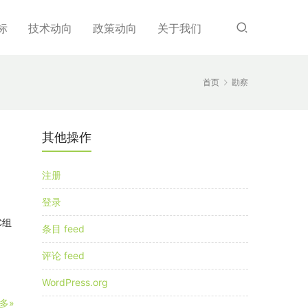
标
技术动向
政策动向
关于我们
首页
勘察
其他操作
注册
登录
C组
条目 feed
评论 feed
WordPress.org
多»