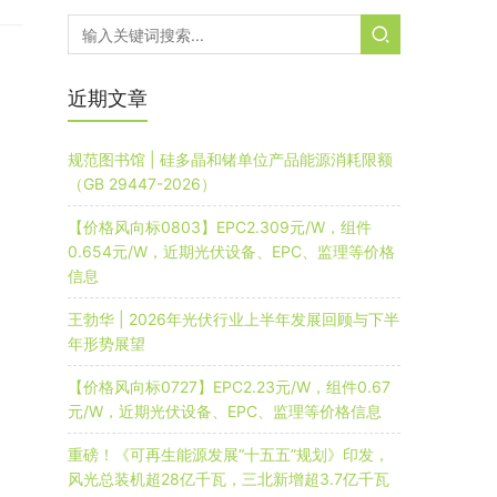
近期文章
规范图书馆 | 硅多晶和锗单位产品能源消耗限额
（GB 29447-2026）
【价格风向标0803】EPC2.309元/W，组件
0.654元/W，近期光伏设备、EPC、监理等价格
信息
王勃华 | 2026年光伏行业上半年发展回顾与下半
年形势展望
【价格风向标0727】EPC2.23元/W，组件0.67
元/W，近期光伏设备、EPC、监理等价格信息
重磅！《可再生能源发展“十五五”规划》印发，
风光总装机超28亿千瓦，三北新增超3.7亿千瓦