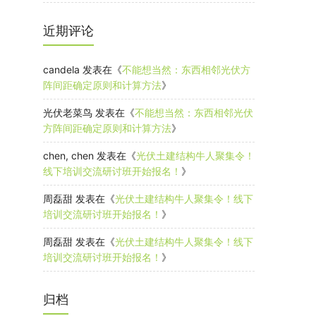
近期评论
candela
发表在《
不能想当然：东西相邻光伏方
阵间距确定原则和计算方法
》
光伏老菜鸟
发表在《
不能想当然：东西相邻光伏
方阵间距确定原则和计算方法
》
chen, chen
发表在《
光伏土建结构牛人聚集令！
线下培训交流研讨班开始报名！
》
周磊甜
发表在《
光伏土建结构牛人聚集令！线下
培训交流研讨班开始报名！
》
周磊甜
发表在《
光伏土建结构牛人聚集令！线下
培训交流研讨班开始报名！
》
归档