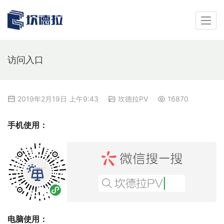
访问入口
2019年2月19日 上午9:43
坎德拉PV
16870
手机使用：
电脑使用：