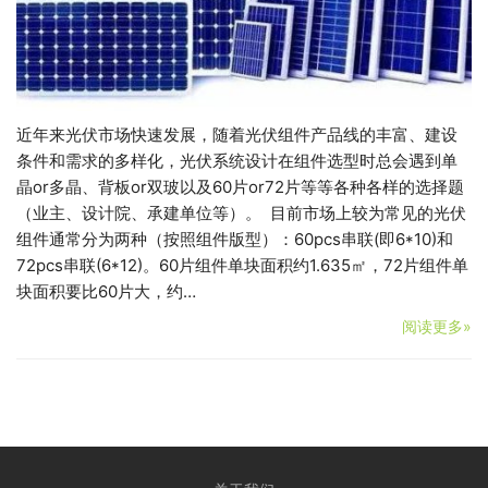
近年来光伏市场快速发展，随着光伏组件产品线的丰富、建设
条件和需求的多样化，光伏系统设计在组件选型时总会遇到单
晶or多晶、背板or双玻以及60片or72片等等各种各样的选择题
（业主、设计院、承建单位等）。 目前市场上较为常见的光伏
组件通常分为两种（按照组件版型）：60pcs串联(即6*10)和
72pcs串联(6*12)。60片组件单块面积约1.635㎡，72片组件单
块面积要比60片大，约…
阅读更多»