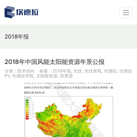
2018年报
2018年中国风能太阳能资源年景公报
分类：
技术动向
标签：
2018年报
,
光伏
,
光伏发电
,
坎德拉
,
坎德拉
PV
,
坎德拉学院
,
太阳能资源
,
风资源