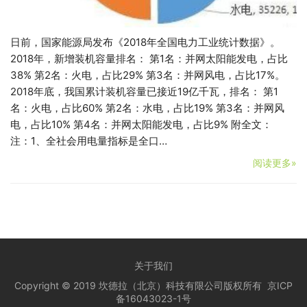
日前，国家能源局发布《2018年全国电力工业统计数据》。
2018年，新增装机容量排名： 第1名：并网太阳能发电，占比
38% 第2名：火电，占比29% 第3名：并网风电，占比17%。
2018年底，我国累计装机容量已接近19亿千瓦，排名： 第1
名：火电，占比60% 第2名：水电，占比19% 第3名：并网风
电，占比10% 第4名：并网太阳能发电，占比9% 附全文：
注：1、全社会用电量指标是全口…
阅读更多»
关于我们
Copyright © 2019 坎德拉（北京）科技有限公司版权所有
京ICP
备16043023-1号