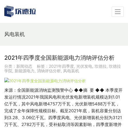
风电装机
2021年四季度全国新能源电力消纳评估分析
分类：
新闻动态
标签：
2021年四季度
,
光伏发电
,
坎德拉
,
坎德拉
学院
,
新能源电力
,
消纳评估分析
,
风电装机
来源：全国新能源消纳监测预警中心 ◆◆摘 要 ◆◆ 本季度开
发运行情况2021年我国风电和光伏发电新增装机规模达到1.01
亿千瓦，其中风电新增4757万千瓦，光伏新增5488万千瓦，
完成了全年保障性规模目标。截至2021年底，装机容量分别达
到3.28、3.06亿千瓦。四季度风电、光伏新增装机分别为3121
万千瓦、2782万千瓦，受补贴取消等因素影响，四季度新增并