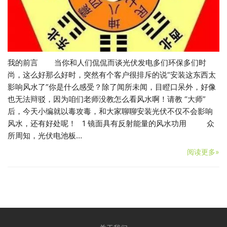
我的前言 当你和人们侃侃而谈光伏发电多们环保多们时
尚，这么好那么好时，突然有个客户很排斥的说“安装这东西太
影响风水了”你是什么感受？除了闻所未闻，目瞪口呆外，好像
也无法辩驳，因为咱们老师没教怎么看风水啊！请教 “大师”
后，今天小编就以毒攻毒，和大家聊聊安装光伏不仅不会影响
风水，还有好处呢！ 1 镜面具有反射能量的风水功用 众
所周知，光伏电池板…
阅读更多»